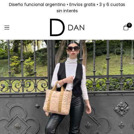
Diseño funcional argentino • Envíos gratis • 3 y 6 cuotas
sin interés
0
1
/
15