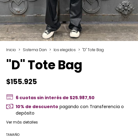
Inicio
>
Sistema Dan
>
los elegidos
>
"D" Tote Bag
"D" Tote Bag
$155.925
6
cuotas sin interés de
$25.987,50
10% de descuento
pagando con Transferencia o
depósito
Ver más detalles
TAMAÑO