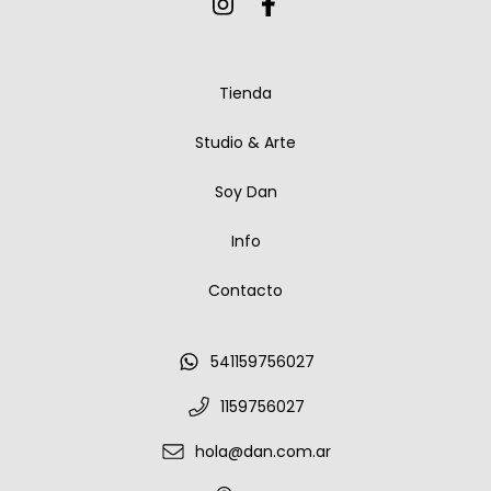
Tienda
Studio & Arte
Soy Dan
Info
Contacto
541159756027
1159756027
hola@dan.com.ar