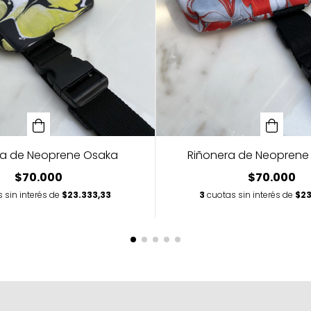
ra de Neoprene Osaka
Riñonera de Neoprene
$70.000
$70.000
 sin interés de
$23.333,33
3
cuotas sin interés de
$23