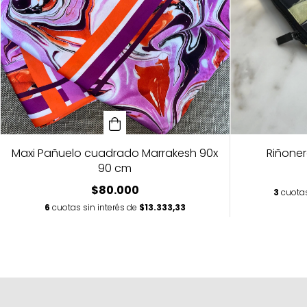
Maxi Pañuelo cuadrado Marrakesh 90x
Riñone
90 cm
$80.000
3
cuotas
6
cuotas sin interés de
$13.333,33