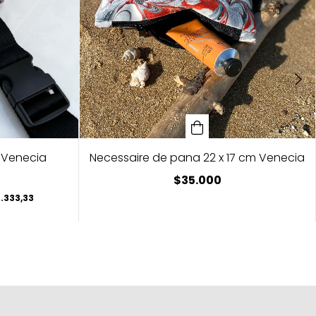
 Venecia
Necessaire de pana 22 x 17 cm Venecia
$35.000
.333,33