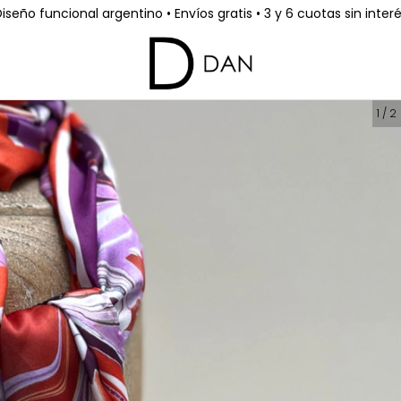
iseño funcional argentino • Envíos gratis • 3 y 6 cuotas sin inter
1
/
2